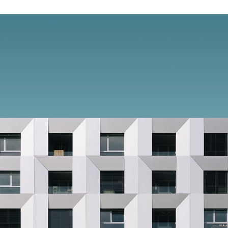
Himenaeos