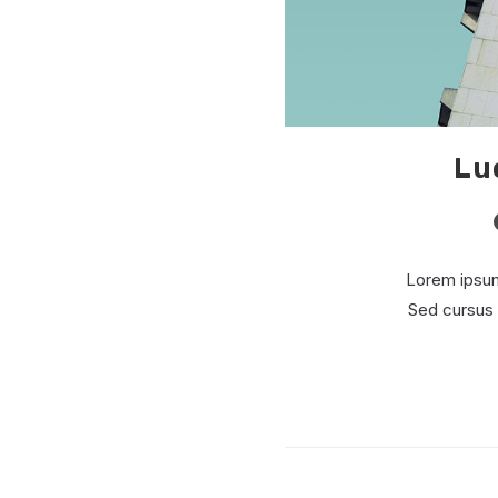
Lu
l
Lorem ipsum 
Sed cursus 