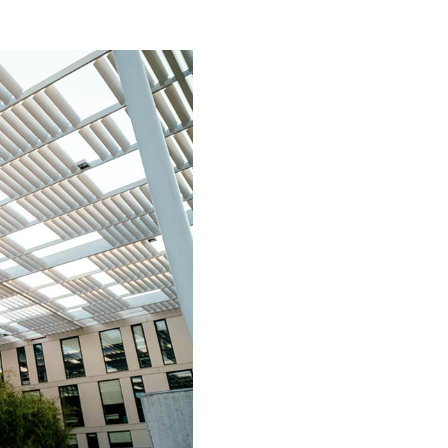
RCOURS
QUI SOMMES-NOUS
MODALITÉS