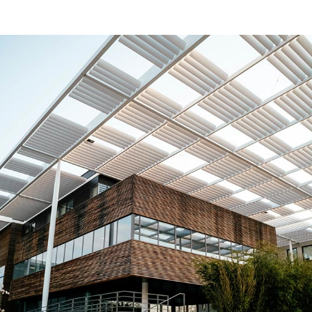
LE PA