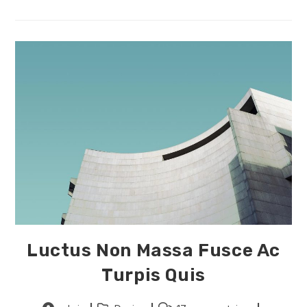
Aenean
Quam
In
Scelerisque
Luctus Non Massa Fusce Ac
Turpis Quis